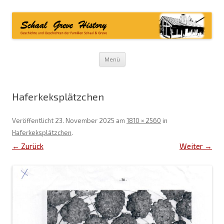
Zum
Menü
Inhalt
springen
Haferkeksplätzchen
Veröffentlicht
23. November 2025
am
1810 × 2560
in
Haferkeksplätzchen
.
← Zurück
Weiter →