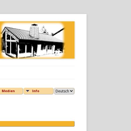
Medien
Info