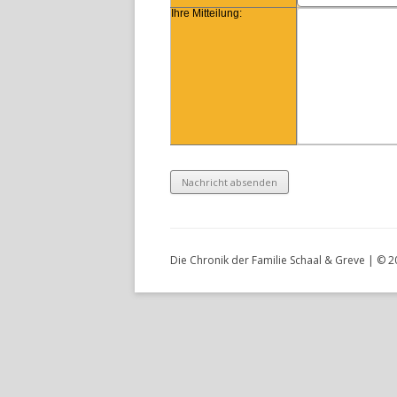
DIE TECHNOLOGIE
Ihre Mitteilung:
LEXIKON
Die Chronik der Familie Schaal & Greve | © 